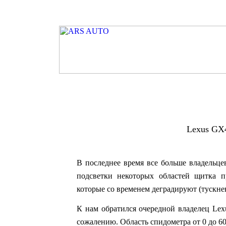
Lexus GX
В последнее время все больше владельц
подсветки некоторых областей щитка п
которые со временем деградируют (тускнею
К
нам обратился очередной владелец
Lex
сожалению. Область спидометра от 0 до 60 